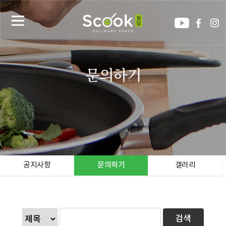
문의하기
공지사항
문의하기
갤러리