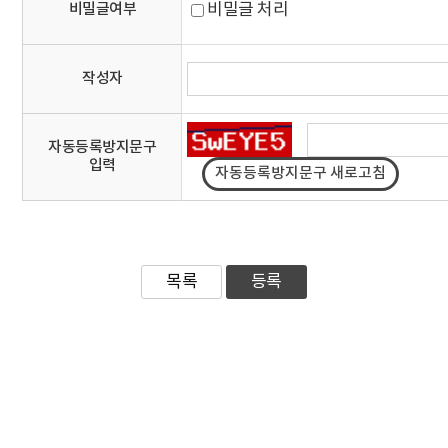
비밀글 처리
비밀글여부
작성자
자동등록방지문구
입력
목록
등록