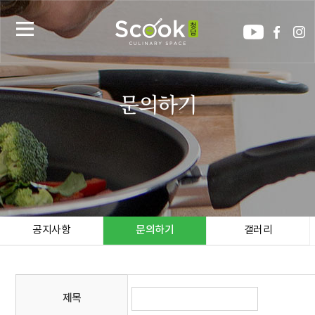
문의하기
공지사항
문의하기
갤러리
제목