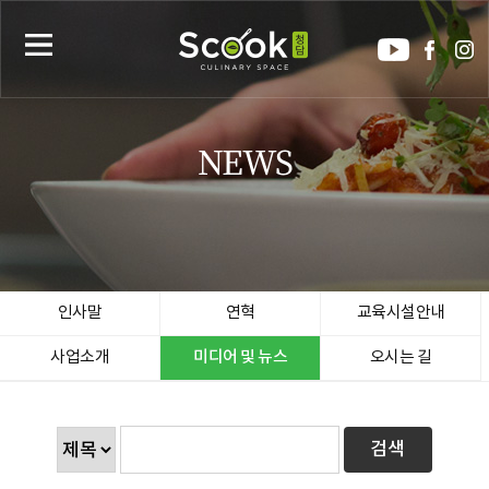
NEWS
인사말
연혁
교육시설안내
사업소개
미디어 및 뉴스
오시는 길